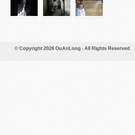
© Copyright 2026
OuAnLong
· All Rights Reserved